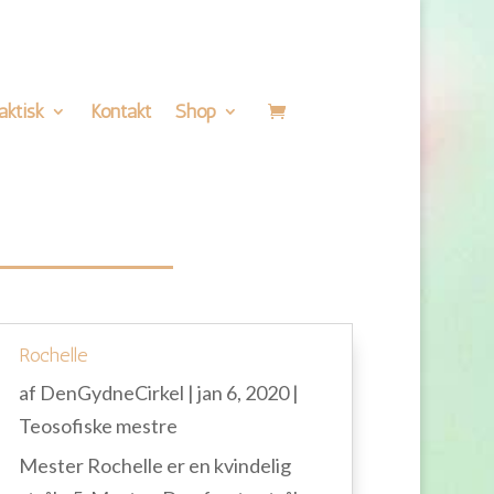
aktisk
Kontakt
Shop
Rochelle
af
DenGydneCirkel
|
jan 6, 2020
|
Teosofiske mestre
Mester Rochelle er en kvindelig