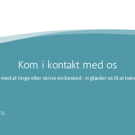
Kom i kontakt med os
 med at ringe eller skrive en besked - vi glæder os til at høre
-15