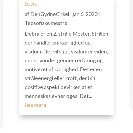
Debra
af
DenGydneCirkel
|
jan 6, 2020
|
Teosofiske mestre
Debra er en 2. stråle Mester. Strålen
der handler om kærlighed og
visdom. Det vil sige; visdom er viden;
der er vundet gennem erfaring og
motiveret af kærlighed. Det er en
stråleenergi eller kraft, der i sit
positive aspekt bevirker, at et
menneskes evner øges. Det...
læs mere