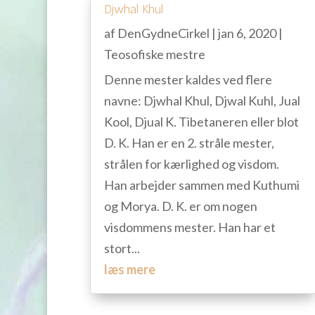
Djwhal Khul
af
DenGydneCirkel
|
jan 6, 2020
|
Teosofiske mestre
Denne mester kaldes ved flere
navne: Djwhal Khul, Djwal Kuhl, Jual
Kool, Djual K. Tibetaneren eller blot
D. K. Han er en 2. stråle mester,
strålen for kærlighed og visdom.
Han arbejder sammen med Kuthumi
og Morya. D. K. er om nogen
visdommens mester. Han har et
stort...
læs mere