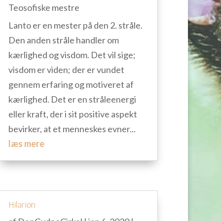
Teosofiske mestre
Lanto er en mester på den 2. stråle.
Den anden stråle handler om
kærlighed og visdom. Det vil sige;
visdom er viden; der er vundet
gennem erfaring og motiveret af
kærlighed. Det er en stråleenergi
eller kraft, der i sit positive aspekt
bevirker, at et menneskes evner...
læs mere
Hilarion