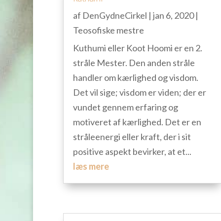
af
DenGydneCirkel
|
jan 6, 2020
|
Teosofiske mestre
Kuthumi eller Koot Hoomi er en 2.
stråle Mester. Den anden stråle
handler om kærlighed og visdom.
Det vil sige; visdom er viden; der er
vundet gennem erfaring og
motiveret af kærlighed. Det er en
stråleenergi eller kraft, der i sit
positive aspekt bevirker, at et...
læs mere