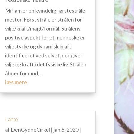
Miriam er en kvindelig førstestråle
mester. Først stråle er strålen for
vilje/kraft/magt/formål. Strålens
positive aspekt for et menneske er
viljestyrke og dynamisk kraft
identificeret ved selvet, der giver
vilje og kraft i det fysiske liv. Strålen
åbner for mod,...
læs mere
Lanto
af
DenGydneCirkel
|
jan 6, 2020
|