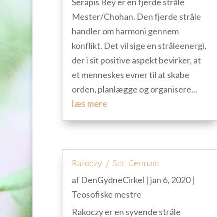
Serapis Bey er en fjerde stråle
Mester/Chohan. Den fjerde stråle
handler om harmoni gennem
konflikt. Det vil sige en stråleenergi,
der i sit positive aspekt bevirker, at
et menneskes evner til at skabe
orden, planlægge og organisere...
læs mere
Rakoczy / Sct. Germain
af
DenGydneCirkel
|
jan 6, 2020
|
Teosofiske mestre
Rakoczy er en syvende stråle