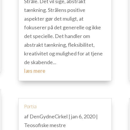
Stråle. Det vil sige, abstrakt
tænkning. Strålens positive
aspekter gør det muligt, at
fokuserer på det generelle og ikke
det specielle. Det handler om
abstrakt tænkning, fleksibilitet,
kreativitet og mulighed for at tjene
de skabende...
læs mere
Portia
af
DenGydneCirkel
|
jan 6, 2020
|
Teosofiske mestre