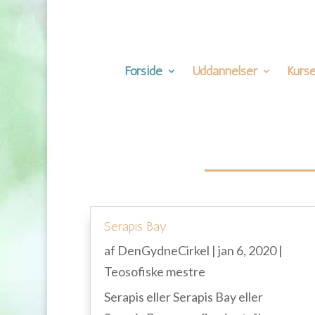
Forside
Uddannelser
Kurse
Serapis Bay
af
DenGydneCirkel
|
jan 6, 2020
|
Teosofiske mestre
Serapis eller Serapis Bay eller