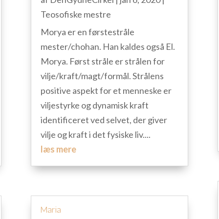
Teosofiske mestre
Morya er en førstestråle
mester/chohan. Han kaldes også El.
Morya. Først stråle er strålen for
vilje/kraft/magt/formål. Strålens
positive aspekt for et menneske er
viljestyrke og dynamisk kraft
identificeret ved selvet, der giver
vilje og kraft i det fysiske liv....
læs mere
Maria