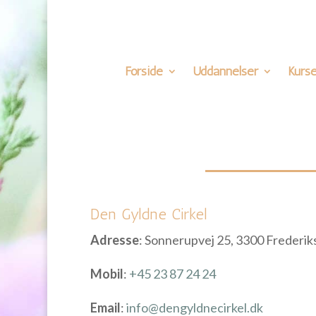
Forside
Uddannelser
Kurse
Den Gyldne Cirkel
Adresse
: Sonnerupvej 25, 3300 Frederi
Mobil
:
+45 23 87 24 24
Email
:
info@dengyldnecirkel.dk