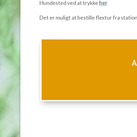
Hundested ved at trykke
her
Det er muligt at bestille flextur fra stati
A