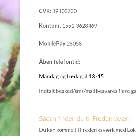
CVR
:
19103730
Kontonr
. 1551-3628469
MobilePay
28058
Åben telefontid:
Mandag og fredag kl.13 -15
Indtalt besked/sms/mail besvares flere 
Sådan finder du til Frederiksværk
Du kan komme til Frederiksværk med Lokal