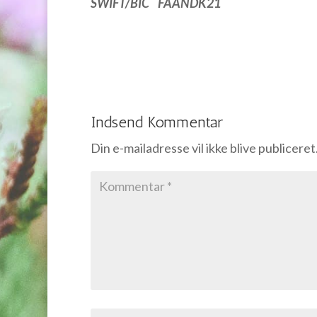
SWIFT/BIC FAANDK21
Indsend Kommentar
Din e-mailadresse vil ikke blive publiceret