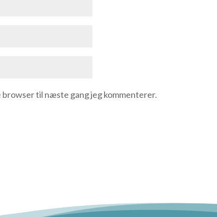
e browser til næste gang jeg kommenterer.