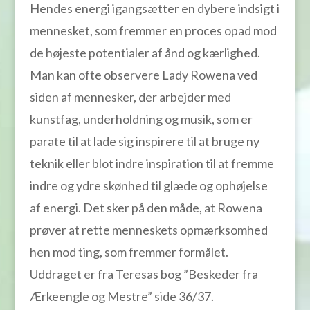
Hendes energi igangsætter en dybere indsigt i
mennesket, som fremmer en proces opad mod
de højeste potentialer af ånd og kærlighed.
Man kan ofte observere Lady Rowena ved
siden af mennesker, der arbejder med
kunstfag, underholdning og musik, som er
parate til at lade sig inspirere til at bruge ny
teknik eller blot indre inspiration til at fremme
indre og ydre skønhed til glæde og ophøjelse
af energi. Det sker på den måde, at Rowena
prøver at rette menneskets opmærksomhed
hen mod ting, som fremmer formålet.
Uddraget er fra Teresas bog ”Beskeder fra
Ærkeengle og Mestre” side 36/37.