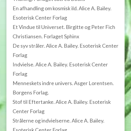
En afhandling om kosmisk ild. Alice A. Bailey.
Esoterisk Center Forlag
Et Vindue til Universet. Birgitte og Peter Fich
Christiansen. Forlaget Sphinx
De syv stråler. Alice A. Bailey. Esoterisk Center
Forlag
Indvielse. Alice A. Bailey. Esoterisk Center
Forlag
Menneskets indre univers. Asger Lorentsen.
Borgens Forlag.
Stof til Eftertanke. Alice A. Bailey. Esoterisk
Center Forlag
Strålerne og indvielserne. Alice A. Bailey.
Esoterisk Center Forlag