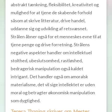
abstrakt tænkning, fleksibilitet, kreativitet og
mulighed for at tjene de skabende forhold
såsom at skrive litteratur, drive handel,
uddanne sig og udvikling af retsvæsnet.
Strålen åbner også for et menneskes evne til at
tjene penge og drive forretning. Strålens
negative aspekter handler om intellektuel
stolthed, ubeslutsomhed, rastløshed,
bedragerisk manipulation også kaldet
intrigant. Det handler også om amoralsk
materialisme, det vil sige intellektet er uden
moral og betragter økonomisk manipulation
som dygtighed.
Teresa Thaning skriver om Mester