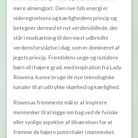
mere almengjort. Den nye tids energi er
videregivelsens og kærlighedens princip og
betegner dermed et nyt verdensbillede, der
står i modsætning til den mest udbredte
verdensforståelse i dag, som er domineret af
jegets princip. Fremtidens unge og nutidens
børn vil i højere grad, med inspiration fra Lady
Rowena, kunne bruge de nye teknologiske
kanaler til at udtrykke skønhed og kærlighed.
Rowenas fremmeste mål er at inspirere
mennesker til at kigge om bag ved de fysiske
eller synlige aspekter af tilværelsen for at
fremme de højere potentialer i mennesket.