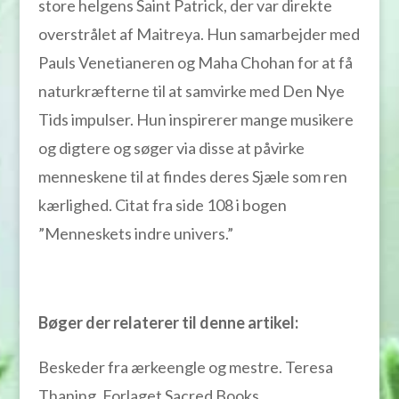
store helgens Saint Patrick, der var direkte
overstrålet af Maitreya. Hun samarbejder med
Pauls Venetianeren og Maha Chohan for at få
naturkræfterne til at samvirke med Den Nye
Tids impulser. Hun inspirerer mange musikere
og digtere og søger via disse at påvirke
menneskene til at findes deres Sjæle som ren
kærlighed. Citat fra side 108 i bogen
”Menneskets indre univers.”
Bøger der relaterer til denne artikel:
Beskeder fra ærkeengle og mestre. Teresa
Thaning. Forlaget Sacred Books