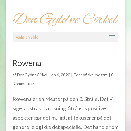
Vælg en side
Rowena
af
DenGydneCirkel
|
jan 6, 2020
|
Teosofiske mestre
|
0
Kommentarer
Rowena er en Mester på den 3. Stråle. Det vil
sige, abstrakt tænkning. Strålens positive
aspekter gør det muligt, at fokuserer på det
generelle og ikke det specielle. Det handler om