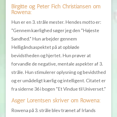
Birgitte og Peter Fich Christiansen om
Rowena:
Hun er en 3. stråle mester. Hendes motto er:
”Gennem kærlighed søger jeg den ”Højeste
Sandhed.” Hun arbejder gennem
Helligåndsaspektet på at opbløde
bevidstheden og hjertet. Hun prøver at
forvandle de negative, mentale aspekter af 3.
stråle. Hun stimulerer oplysning og bevidsthed
og er umådeligt kærlig og intelligent. Citatet er
fra siderne 36 i bogen ”Et Vindue til Universet.”
Asger Lorentsen skriver om Rowena:
Rowena på 3. stråle blev trænet af Irlands