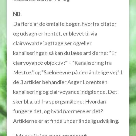
NB.
Da flere af de omtalte bøger, hvorfra citater
og udsagn er hentet, er blevet til via
clairvoyante iagttagelser og/eller
kanaliseringer, så kan du læse artiklerne: ”Er
clairvoyance objektiv?” – ”Kanalisering fra
Mestre.” og ”Skelneevne på den åndelige vej.” I
de 3 artikler behandler Asger Lorentsen
kanalisering og clairvoyance indgående. Det
sker bl.a. ud fra spørgsmålene: Hvordan
fungere det, og hvad nærmere er det?
Artiklerne er at finde under åndelig udvikling.