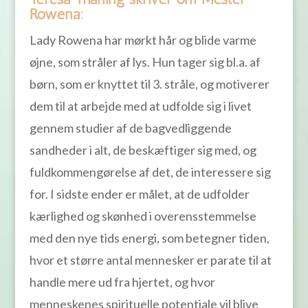
Rowena:
Lady Rowena har mørkt hår og blide varme
øjne, som stråler af lys. Hun tager sig bl.a. af
børn, som er knyttet til 3. stråle, og motiverer
dem til at arbejde med at udfolde sig i livet
gennem studier af de bagvedliggende
sandheder i alt, de beskæftiger sig med, og
fuldkommengørelse af det, de interessere sig
for. I sidste ender er målet, at de udfolder
kærlighed og skønhed i overensstemmelse
med den nye tids energi, som betegner tiden,
hvor et større antal mennesker er parate til at
handle mere ud fra hjertet, og hvor
menneskenes spirituelle potentiale vil blive