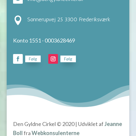

Sonnerupvej 25 3300 Frederiksværk
Konto 1551 - 0003628469
Følg
Følg
Den Gyldne Cirkel © 2020 | Udviklet af
Jeanne
Boll
fra
Webkonsulenterne