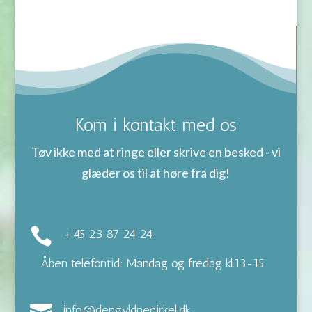
Kom i kontakt med os
Tøv ikke med at ringe eller skrive en besked - vi
glæder os til at høre fra dig!

+45 23 87 24 24
Åben telefontid: Mandag og fredag kl.13-15

info@dengyldnecirkel.dk