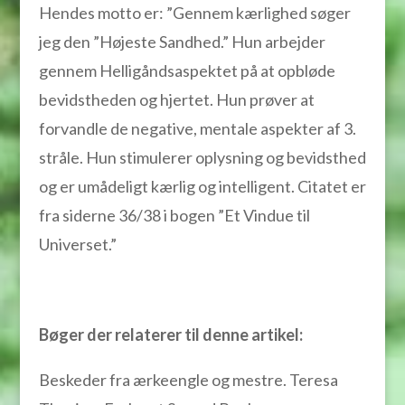
Hendes motto er: ”Gennem kærlighed søger
jeg den ”Højeste Sandhed.” Hun arbejder
gennem Helligåndsaspektet på at opbløde
bevidstheden og hjertet. Hun prøver at
forvandle de negative, mentale aspekter af 3.
stråle. Hun stimulerer oplysning og bevidsthed
og er umådeligt kærlig og intelligent. Citatet er
fra siderne 36/38 i bogen ”Et Vindue til
Universet.”
Bøger der relaterer til denne artikel:
Beskeder fra ærkeengle og mestre. Teresa