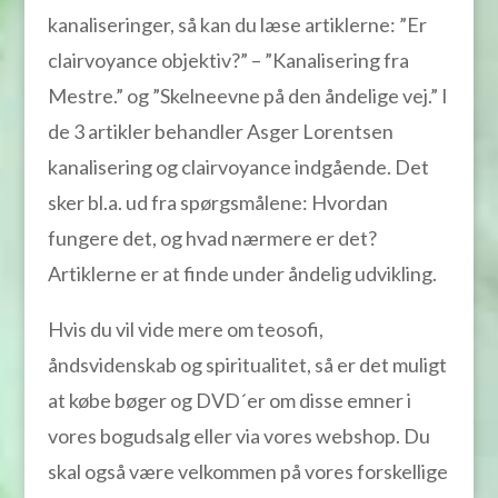
kanaliseringer, så kan du læse artiklerne: ”Er
clairvoyance objektiv?” – ”Kanalisering fra
Mestre.” og ”Skelneevne på den åndelige vej.” I
de 3 artikler behandler Asger Lorentsen
kanalisering og clairvoyance indgående. Det
sker bl.a. ud fra spørgsmålene: Hvordan
fungere det, og hvad nærmere er det?
Artiklerne er at finde under åndelig udvikling.
Hvis du vil vide mere om teosofi,
åndsvidenskab og spiritualitet, så er det muligt
at købe bøger og DVD´er om disse emner i
vores bogudsalg eller via vores webshop. Du
skal også være velkommen på vores forskellige