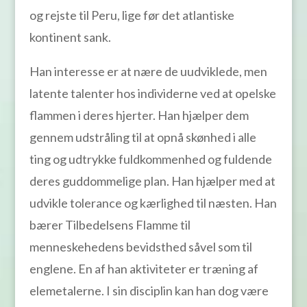
og rejste til Peru, lige før det atlantiske
kontinent sank.
Han interesse er at nære de uudviklede, men
latente talenter hos individerne ved at opelske
flammen i deres hjerter. Han hjælper dem
gennem udstråling til at opnå skønhed i alle
ting og udtrykke fuldkommenhed og fuldende
deres guddommelige plan. Han hjælper med at
udvikle tolerance og kærlighed til næsten. Han
bærer Tilbedelsens Flamme til
menneskehedens bevidsthed såvel som til
englene. En af han aktiviteter er træning af
elemetalerne. I sin disciplin kan han dog være