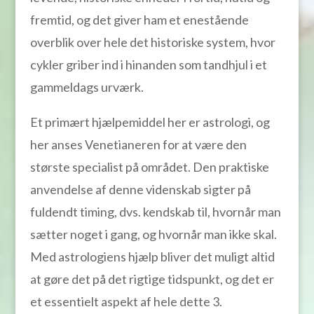
fremtid, og det giver ham et enestående
overblik over hele det historiske system, hvor
cykler griber ind i hinanden som tandhjul i et
gammeldags urværk.
Et primært hjælpemiddel her er astrologi, og
her anses Venetianeren for at være den
største specialist på området. Den praktiske
anvendelse af denne videnskab sigter på
fuldendt timing, dvs. kendskab til, hvornår man
sætter noget i gang, og hvornår man ikke skal.
Med astrologiens hjælp bliver det muligt altid
at gøre det på det rigtige tidspunkt, og det er
et essentielt aspekt af hele dette 3.