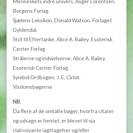
Menneskets indre univers. Asger Lorentsen.
Borgens Forlag
Sjælens Leksikon. Donald Watson. Forlaget
Gyldendal.
Stof til Eftertanke. Alice A. Bailey. Esoterisk
Center Forlag
Strålerne og indvielserne. Alice A. Bailey.
Esoterisk Center Forlag
Symbol Ordbogen. J. E. Cirlot.
Visdomsbøgerne
NB.
Da flere af de omtalte bøger, hvorfra citater
og udsagn er hentet, er blevet til via
clairvoyante iagttagelser og/eller