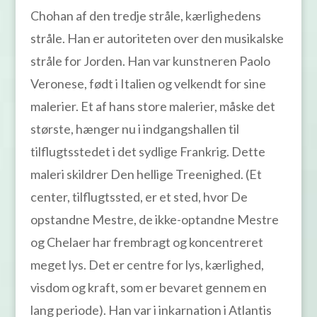
Chohan af den tredje stråle, kærlighedens
stråle. Han er autoriteten over den musikalske
stråle for Jorden. Han var kunstneren Paolo
Veronese, født i Italien og velkendt for sine
malerier. Et af hans store malerier, måske det
største, hænger nu i indgangshallen til
tilflugtsstedet i det sydlige Frankrig. Dette
maleri skildrer Den hellige Treenighed. (Et
center, tilflugtssted, er et sted, hvor De
opstandne Mestre, de ikke-optandne Mestre
og Chelaer har frembragt og koncentreret
meget lys. Det er centre for lys, kærlighed,
visdom og kraft, som er bevaret gennem en
lang periode). Han var i inkarnation i Atlantis