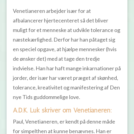
Venetianeren arbejder især for at
afbalancerer hjertecenteret så det bliver
muligt for et menneske at udvikle tolerance og
næstekærlighed. Derfor har han påtaget sig
en speciel opgave, at hjælpe mennesker (hvis
de ønsker det) med at tage den tredje
indvielse. Han har haft mange inkarnationer på
jorder, der især har været præget af skønhed,
tolerance, kreativitet og manifestering af Den
nye Tids guddommelige love.
A.D.K. Luk skriver om Venetianeren:
Paul, Venetianeren, er kendt på denne måde
for simpelthen at kunne benævnes. Han er