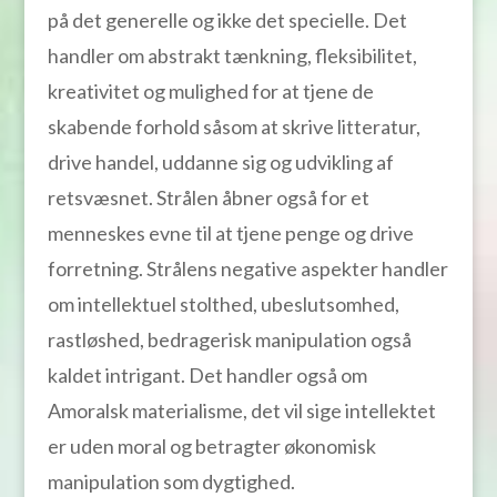
på det generelle og ikke det specielle. Det
handler om abstrakt tænkning, fleksibilitet,
kreativitet og mulighed for at tjene de
skabende forhold såsom at skrive litteratur,
drive handel, uddanne sig og udvikling af
retsvæsnet. Strålen åbner også for et
menneskes evne til at tjene penge og drive
forretning. Strålens negative aspekter handler
om intellektuel stolthed, ubeslutsomhed,
rastløshed, bedragerisk manipulation også
kaldet intrigant. Det handler også om
Amoralsk materialisme, det vil sige intellektet
er uden moral og betragter økonomisk
manipulation som dygtighed.