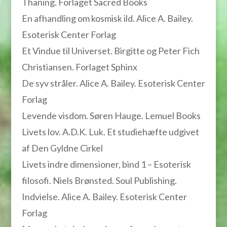
Thaning. Forlaget Sacred Books
En afhandling om kosmisk ild. Alice A. Bailey.
Esoterisk Center Forlag
Et Vindue til Universet. Birgitte og Peter Fich
Christiansen. Forlaget Sphinx
De syv stråler. Alice A. Bailey. Esoterisk Center
Forlag
Levende visdom. Søren Hauge. Lemuel Books
Livets lov. A.D.K. Luk. Et studiehæfte udgivet
af Den Gyldne Cirkel
Livets indre dimensioner, bind 1 – Esoterisk
filosofi. Niels Brønsted. Soul Publishing.
Indvielse. Alice A. Bailey. Esoterisk Center
Forlag