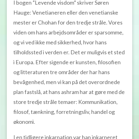
I bogen ”Levende visdom” skriver Søren
Hauge: Venetianeren eller den venetianske
mester er Chohan for den tredje stråle. Vores
viden om hans arbejdsområder er sparsomme,
og vi ved ikke med sikkerhed, hvor hans
tilholdssted i verden er. Det er muligvis et sted
i Europa. Efter sigende er kunsten, filosofien
og litteraturen tre områder der har hans
bevågenhed, men vi kan på det overordnede
plan fastslå, at hans ashram har at gøre med de
store tredje stråle temaer: Kommunikation,
filosof, tænkning, forretningsliv, handel og
økonomi.
I en tidligere inkarnation var han inkarneret