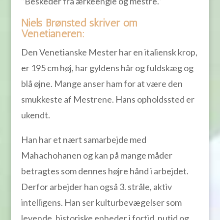
”Beskeder fra ærkeengle og mestre.”
Niels Brønsted skriver om
Venetianeren:
Den Venetianske Mester har en italiensk krop,
er 195 cm høj, har gyldens hår og fuldskæg og
blå øjne. Mange anser ham for at være den
smukkeste af Mestrene. Hans opholdssted er
ukendt.
Han har et nært samarbejde med
Mahachohanen og kan på mange måder
betragtes som dennes højre hånd i arbejdet.
Derfor arbejder han også 3. stråle, aktiv
intelligens. Han ser kulturbevægelser som
levende, historiske enheder i fortid, nutid og