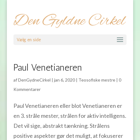
Vælg en side
Paul Venetianeren
af
DenGydneCirkel
|
jan 6, 2020
|
Teosofiske mestre
|
0
Kommentarer
Paul Venetianeren eller blot Venetianeren er
en 3. stråle mester, strålen for aktiv intelligens.
Det vil sige, abstrakt tænkning. Strålens
positive aspekter gør det muligt, at fokuserer