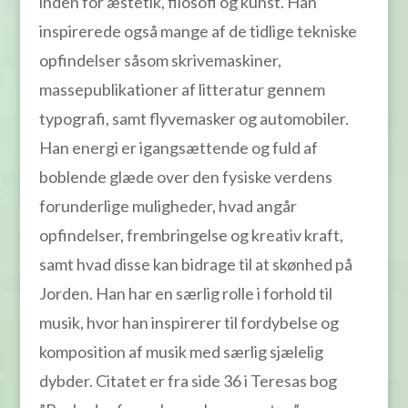
inden for æstetik, filosofi og kunst. Han
inspirerede også mange af de tidlige tekniske
opfindelser såsom skrivemaskiner,
massepublikationer af litteratur gennem
typografi, samt flyvemasker og automobiler.
Han energi er igangsættende og fuld af
boblende glæde over den fysiske verdens
forunderlige muligheder, hvad angår
opfindelser, frembringelse og kreativ kraft,
samt hvad disse kan bidrage til at skønhed på
Jorden. Han har en særlig rolle i forhold til
musik, hvor han inspirerer til fordybelse og
komposition af musik med særlig sjælelig
dybder. Citatet er fra side 36 i Teresas bog