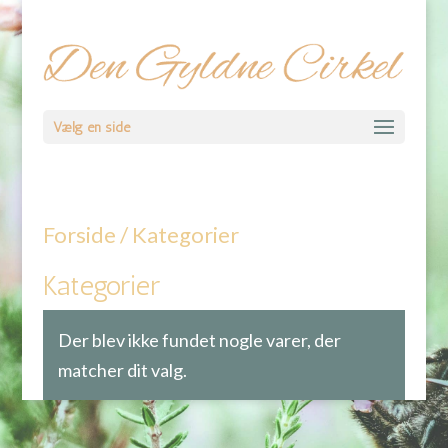
Vælg en side
Forside
/ Kategorier
Kategorier
Der blev ikke fundet nogle varer, der
matcher dit valg.