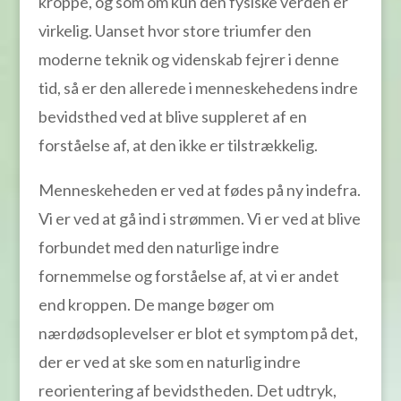
kroppe, og som om kun den fysiske verden er
virkelig. Uanset hvor store triumfer den
moderne teknik og videnskab fejrer i denne
tid, så er den allerede i menneskehedens indre
bevidsthed ved at blive suppleret af en
forståelse af, at den ikke er tilstrækkelig.
Menneskeheden er ved at fødes på ny indefra.
Vi er ved at gå ind i strømmen. Vi er ved at blive
forbundet med den naturlige indre
fornemmelse og forståelse af, at vi er andet
end kroppen. De mange bøger om
nærdødsoplevelser er blot et symptom på det,
der er ved at ske som en naturlig indre
reorientering af bevidstheden. Det udtryk,