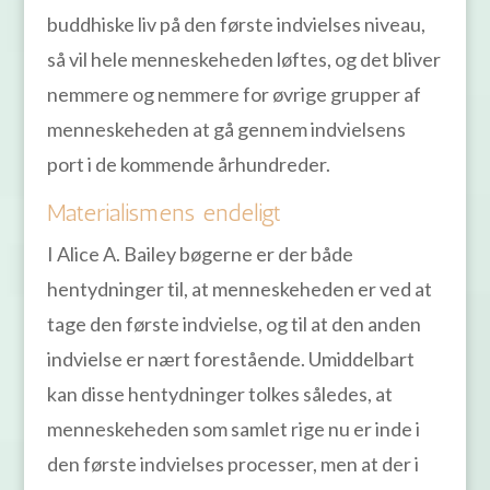
buddhiske liv på den første indvielses niveau,
så vil hele menneskeheden løftes, og det bliver
nemmere og nemmere for øvrige grupper af
menneskeheden at gå gennem indvielsens
port i de kommende århundreder.
Materialismens endeligt
I Alice A. Bailey bøgerne er der både
hentydninger til, at menneskeheden er ved at
tage den første indvielse, og til at den anden
indvielse er nært forestående. Umiddelbart
kan disse hentydninger tolkes således, at
menneskeheden som samlet rige nu er inde i
den første indvielses processer, men at der i