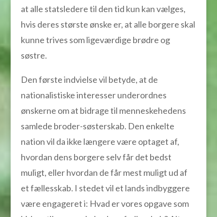
at alle statsledere til den tid kun kan vælges,
hvis deres største ønske er, at alle borgere skal
kunne trives som ligeværdige brødre og
søstre.
Den første indvielse vil betyde, at de
nationalistiske interesser underordnes
ønskerne om at bidrage til menneskehedens
samlede broder-søsterskab. Den enkelte
nation vil da ikke længere være optaget af,
hvordan dens borgere selv får det bedst
muligt, eller hvordan de får mest muligt ud af
et fællesskab. I stedet vil et lands indbyggere
være engageret i: Hvad er vores opgave som