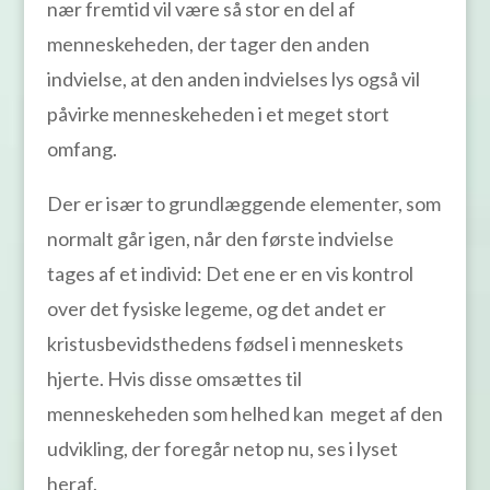
nær fremtid vil være så stor en del af
menneskeheden, der tager den anden
indvielse, at den anden indvielses lys også vil
påvirke menneskeheden i et meget stort
omfang.
Der er især to grundlæggende elementer, som
normalt går igen, når den første indvielse
tages af et individ: Det ene er en vis kontrol
over det fysiske legeme, og det andet er
kristusbevidsthedens fødsel i menneskets
hjerte. Hvis disse omsættes til
menneskeheden som helhed kan meget af den
udvikling, der foregår netop nu, ses i lyset
heraf.