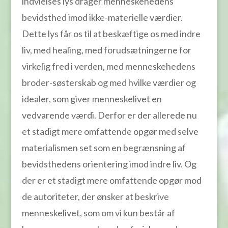
indvielses lys drager menneskehedens
bevidsthed imod ikke-materielle værdier.
Dette lys får os til at beskæftige os med indre
liv, med healing, med forudsætningerne for
virkelig fred i verden, med menneskehedens
broder-søsterskab og med hvilke værdier og
idealer, som giver menneskelivet en
vedvarende værdi. Derfor er der allerede nu
et stadigt mere omfattende opgør med selve
materialismen set som en begrænsning af
bevidsthedens orientering imod indre liv. Og
der er et stadigt mere omfattende opgør mod
de autoriteter, der ønsker at beskrive
menneskelivet, som om vi kun består af