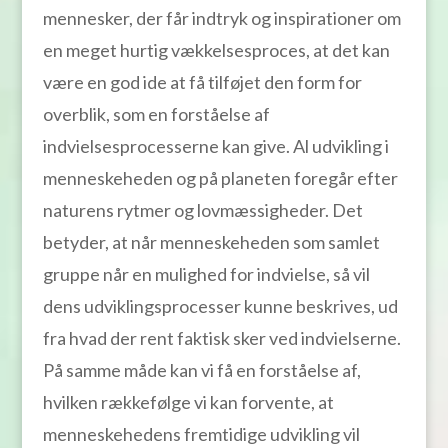
mennesker, der får indtryk og inspirationer om
en meget hurtig vækkelsesproces, at det kan
være en god ide at få tilføjet den form for
overblik, som en forståelse af
indvielsesprocesserne kan give. Al udvikling i
menneskeheden og på planeten foregår efter
naturens rytmer og lovmæssigheder. Det
betyder, at når menneskeheden som samlet
gruppe når en mulighed for indvielse, så vil
dens udviklingsprocesser kunne beskrives, ud
fra hvad der rent faktisk sker ved indvielserne.
På samme måde kan vi få en forståelse af,
hvilken rækkefølge vi kan forvente, at
menneskehedens fremtidige udvikling vil