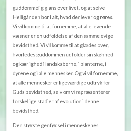
guddommelig glans over livet, og at selve
Helligånden bor i alt, hvad der lever og røres.
Vi vil komme til at fornemme, at alle levende
væsner er en udfoldelse af den samme evige
bevidsthed. Vi vil komme til at glædes over,
hvorledes guddommen udfolder sin skønhed
og kærlighed i landskaberne, i planterne, i
dyrene og i alle mennesker. Og vi vil fornemme,
at alle mennesker er ligeværdige udtryk for
Guds bevidsthed, selv om vi repræsenterer
forskellige stadier af evolution i denne
bevidsthed.
Den største genfødsel i menneskenes