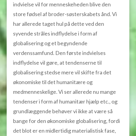
indvielse vil for menneskeheden blive den
store fødsel af broder-søsterskabets ånd. Vi
har allerede taget hul på dette ved den
syvende stråles indflydelse i form af
globalisering og et begyndende
verdenssamfund. Den første indvielses
indflydelse vil gøre, at tendenserne til
globalisering stedse mere vil skifte fra det
økonomiske til det humanitære og
medmenneskelige. Vi ser allerede nu mange
tendenser i form af humanitær hjælp etc., og
grundlæggende behøver vi ikke at være så
bange for den økonomiske globalisering, fordi
det blot er en midlertidig materialistisk fase,