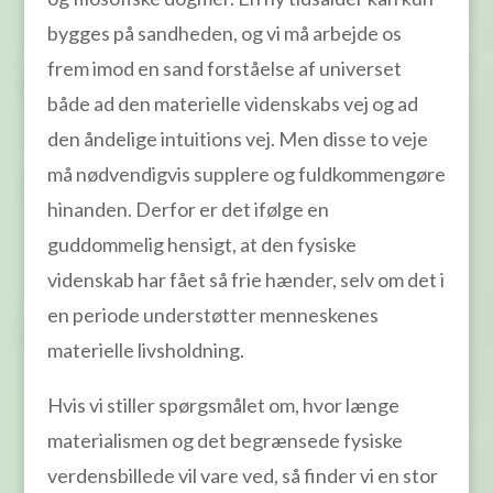
bygges på sandheden, og vi må arbejde os
frem imod en sand forståelse af universet
både ad den materielle videnskabs vej og ad
den åndelige intuitions vej. Men disse to veje
må nødvendigvis supplere og fuldkommengøre
hinanden. Derfor er det ifølge en
guddommelig hensigt, at den fysiske
videnskab har fået så frie hænder, selv om det i
en periode understøtter menneskenes
materielle livsholdning.
Hvis vi stiller spørgsmålet om, hvor længe
materialismen og det begrænsede fysiske
verdensbillede vil vare ved, så finder vi en stor