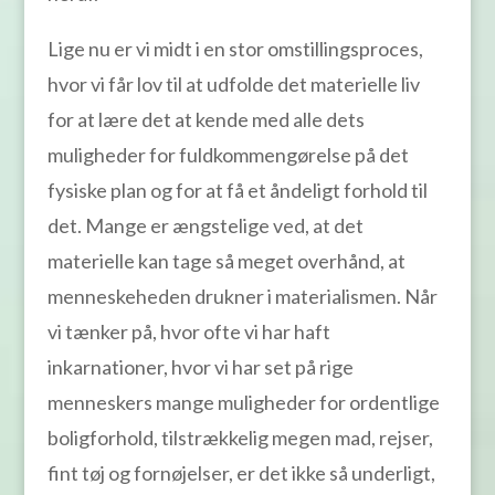
Lige nu er vi midt i en stor omstillingsproces,
hvor vi får lov til at udfolde det materielle liv
for at lære det at kende med alle dets
muligheder for fuldkommengørelse på det
fysiske plan og for at få et åndeligt forhold til
det. Mange er ængstelige ved, at det
materielle kan tage så meget overhånd, at
menneskeheden drukner i materialismen. Når
vi tænker på, hvor ofte vi har haft
inkarnationer, hvor vi har set på rige
menneskers mange muligheder for ordentlige
boligforhold, tilstrækkelig megen mad, rejser,
fint tøj og fornøjelser, er det ikke så underligt,