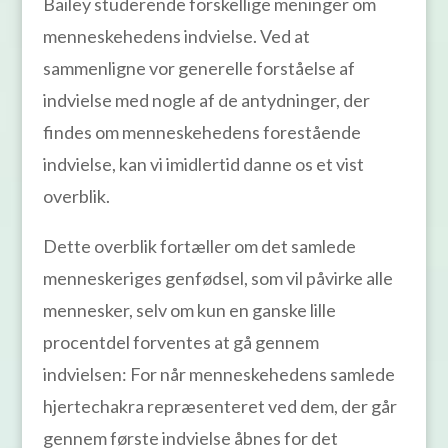
Bailey studerende forskellige meninger om
menneskehedens indvielse. Ved at
sammenligne vor generelle forståelse af
indvielse med nogle af de antydninger, der
findes om menneskehedens forestående
indvielse, kan vi imidlertid danne os et vist
overblik.
Dette overblik fortæller om det samlede
menneskeriges genfødsel, som vil påvirke alle
mennesker, selv om kun en ganske lille
procentdel forventes at gå gennem
indvielsen: For når menneskehedens samlede
hjertechakra repræsenteret ved dem, der går
gennem første indvielse åbnes for det