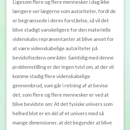
Ligesom flere og flere mennesker i dag ikke
længere ser lægerne som autoriteter, fordi de
er begrænsede i deres forståelse, så vil det
blive stadigt vanskeligere for den materielle
videnskabs repræsentanter at blive anset for
at være videnskabelige autoriteter på
bevidsthedens områder. Samtidig med denne
problemstilling er der ingen tvivl om, at der vil
komme stadig flere videnskabelige
gennembrud, som går i retning af at bevise
det, som flere og flere mennesker er ved at
blive bevidste om: At det fysiske univers som
helhed blot er en del af et univers med så
mange dimensioner, at det begynder at blive