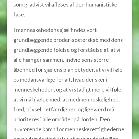
som gradvist vil afløses af den humanistiske
fase.
I menneskehedens sjæl findes vort
grundlæggende broder-søsterskab med dens
grundlæggende følelse og forståelse af, at vi
alle hænger sammen. Indvielsens større
åbenhed for sjælens plan betyder, at vi vil føle
os medansvarlige for alt, hvad der sker i
menneskeheden, og at vi stadigt mere vil føle,
at vi må hjælpe med, at medmenneskelighed,
fred, trivsel, retfærdighed og ligeværd må
prioriteres i alle områder på Jorden. Den
nuværende kamp for menneskerettighederne