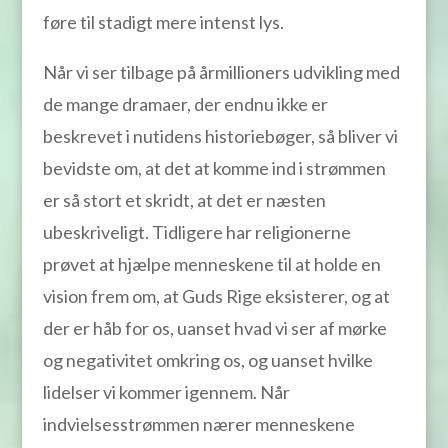
føre til stadigt mere intenst lys.
Når vi ser tilbage på årmillioners udvikling med
de mange dramaer, der endnu ikke er
beskrevet i nutidens historiebøger, så bliver vi
bevidste om, at det at komme ind i strømmen
er så stort et skridt, at det er næsten
ubeskriveligt. Tidligere har religionerne
prøvet at hjælpe menneskene til at holde en
vision frem om, at Guds Rige eksisterer, og at
der er håb for os, uanset hvad vi ser af mørke
og negativitet omkring os, og uanset hvilke
lidelser vi kommer igennem. Når
indvielsesstrømmen nærer menneskene