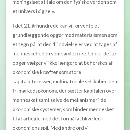
meningsløst at tale om den fysiske verden som
et univers i sig selv.
I det 21. århundrede kan vi forvente et
grundlæggende opgør med materialismen som
et tegn på, at den 1. indvielse er ved at tages af
menneskeheden som samlet rige. Under dette
opgør vælger vi ikke længere at beherskes af
økonomiske kræfter som store
kapitalinteresser, multinatonale selskaber, den
fri markedsøkonomi, der sætter kapitalen over
mennesket samt selve de mekanismer i de
økonomiske systemer, som binder mennesket
til at arbejde med det formål at blive led i
økonomiens spil. Med andre ord vil