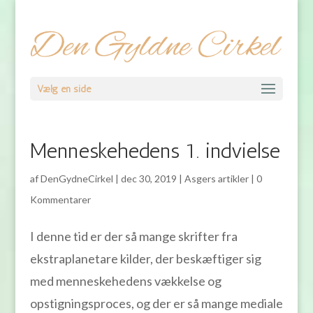
Vælg en side
Menneskehedens 1. indvielse
af
DenGydneCirkel
|
dec 30, 2019
|
Asgers artikler
|
0
Kommentarer
I denne tid er der så mange skrifter fra
ekstraplanetare kilder, der beskæftiger sig
med menneskehedens vækkelse og
opstigningsproces, og der er så mange mediale