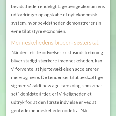
bevidstheden endeligt tage pengeøkonomiens
udfordringer op og skabe et nyt økonomisk
system, hvor bevidstheden demonstrerer sin
evne til at styre økonomien.
Menneskehedens broder-søsterskab
Når den første indvielses kristusindstrømning
bliver stadigt stærkere i menneskeheden, kan
vi forvente, at hjertevækkelsen accelererer
mere og mere. De tendenser til at beskæftige
sig med såkaldt new age-tænkning, som vi har
set i de sidste årtier, er i virkeligheden et
udtryk for, at den første indvielse er ved at
genføde menneskeheden indefra. Når