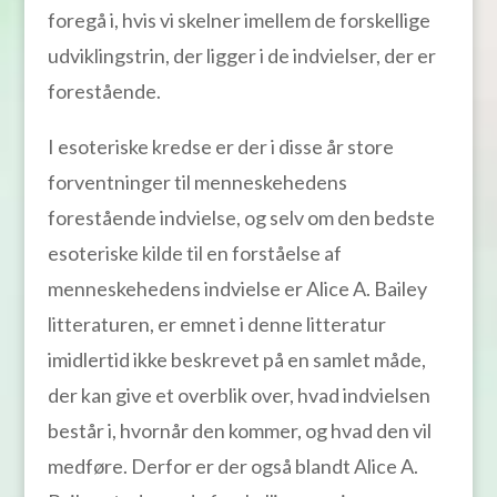
foregå i, hvis vi skelner imellem de forskellige
udviklingstrin, der ligger i de indvielser, der er
forestående.
I esoteriske kredse er der i disse år store
forventninger til menneskehedens
forestående indvielse, og selv om den bedste
esoteriske kilde til en forståelse af
menneskehedens indvielse er Alice A. Bailey
litteraturen, er emnet i denne litteratur
imidlertid ikke beskrevet på en samlet måde,
der kan give et overblik over, hvad indvielsen
består i, hvornår den kommer, og hvad den vil
medføre. Derfor er der også blandt Alice A.