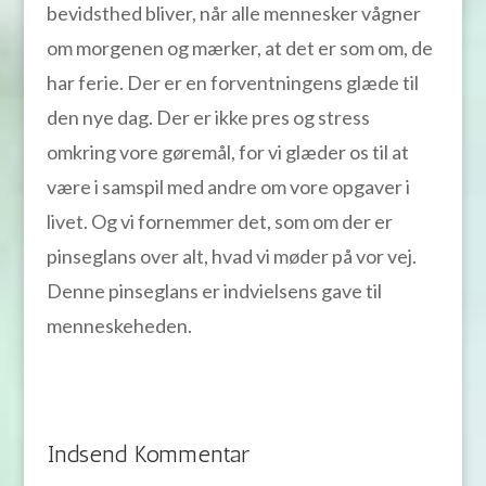
bevidsthed bliver, når alle mennesker vågner
om morgenen og mærker, at det er som om, de
har ferie. Der er en forventningens glæde til
den nye dag. Der er ikke pres og stress
omkring vore gøremål, for vi glæder os til at
være i samspil med andre om vore opgaver i
livet. Og vi fornemmer det, som om der er
pinseglans over alt, hvad vi møder på vor vej.
Denne pinseglans er indvielsens gave til
menneskeheden.
Indsend Kommentar