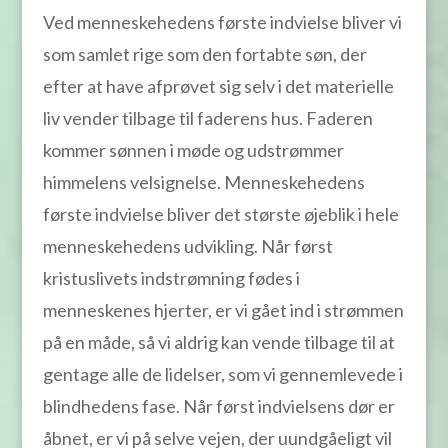
Ved menneskehedens første indvielse bliver vi
som samlet rige som den fortabte søn, der
efter at have afprøvet sig selv i det materielle
liv vender tilbage til faderens hus. Faderen
kommer sønnen i møde og udstrømmer
himmelens velsignelse. Menneskehedens
første indvielse bliver det største øjeblik i hele
menneskehedens udvikling. Når først
kristuslivets indstrømning fødes i
menneskenes hjerter, er vi gået ind i strømmen
på en måde, så vi aldrig kan vende tilbage til at
gentage alle de lidelser, som vi gennemlevede i
blindhedens fase. Når først indvielsens dør er
åbnet, er vi på selve vejen, der uundgåeligt vil