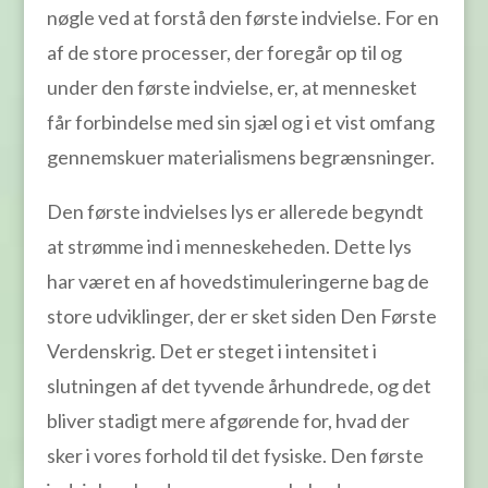
nøgle ved at forstå den første indvielse. For en
af de store processer, der foregår op til og
under den første indvielse, er, at mennesket
får forbindelse med sin sjæl og i et vist omfang
gennemskuer materialismens begrænsninger.
Den første indvielses lys er allerede begyndt
at strømme ind i menneskeheden. Dette lys
har været en af hovedstimuleringerne bag de
store udviklinger, der er sket siden Den Første
Verdenskrig. Det er steget i intensitet i
slutningen af det tyvende århundrede, og det
bliver stadigt mere afgørende for, hvad der
sker i vores forhold til det fysiske. Den første