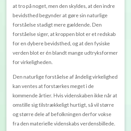
at tro på noget, men den skyldes, at den indre
bevidsthed begynder at gøre sin naturlige
forståelse stadigt mere gældende. Den
forståelse siger, at kroppen blot er et redskab
for en dybere bevidsthed, og at den fysiske
verden blot er én blandt mange udtryksformer
for virkeligheden.
Den naturlige forståelse af åndelig virkelighed
kan ventes at forstærkes meget i de
kommende årtier. Hvis videnskaben ikke når at
omstille sig tilstrækkeligt hurtigt, så vil større
og større dele af befolkningen derfor vokse
fra den materielle videnskabs verdensbillede.