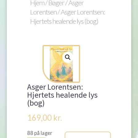
Hjem
/
Bøger
/
Asger
Lorentsen
/ Asger Lorentsen:
Hjertets healende lys (bog)
Asger Lorentsen:
Hjertets healende lys
(bog)
169,00
kr.
88 på lager