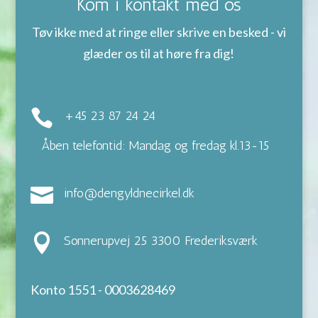
Kom i kontakt med os
Tøv ikke med at ringe eller skrive en besked - vi
glæder os til at høre fra dig!

+45 23 87 24 24
Åben telefontid: Mandag og fredag kl.13-15

info@dengyldnecirkel.dk

Sonnerupvej 25 3300 Frederiksværk
Konto 1551 - 0003628469