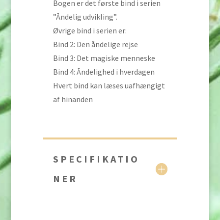
Bogen er det første bind i serien
”Åndelig udvikling”.
Øvrige bind i serien er:
Bind 2: Den åndelige rejse
Bind 3: Det magiske menneske
Bind 4: Åndelighed i hverdagen
Hvert bind kan læses uafhængigt
af hinanden
SPECIFIKATIO
NER