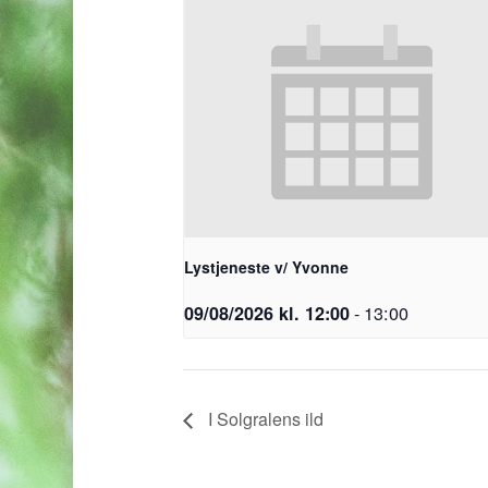
Lystjeneste v/ Yvonne
-
13:00
09/08/2026 kl. 12:00
I Solgralens ild