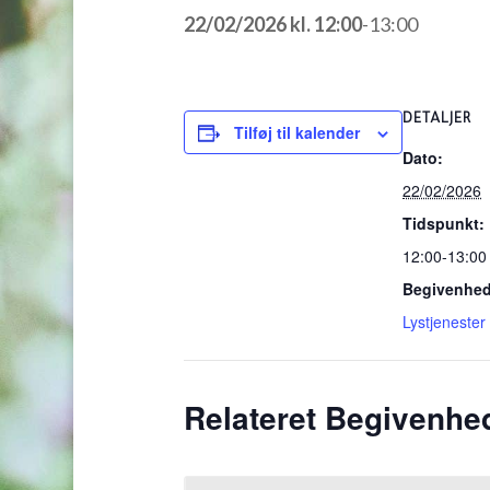
22/02/2026 kl. 12:00
-
13:00
DETALJER
Tilføj til kalender
Dato:
22/02/2026
Tidspunkt:
12:00-13:00
Begivenhed
Lystjenester
Relateret Begivenhe