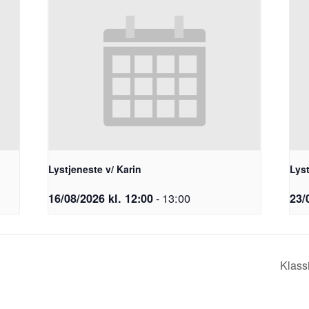
Lystjeneste v/ Karin
Lyst
-
13:00
16/08/2026 kl. 12:00
23/
Klass