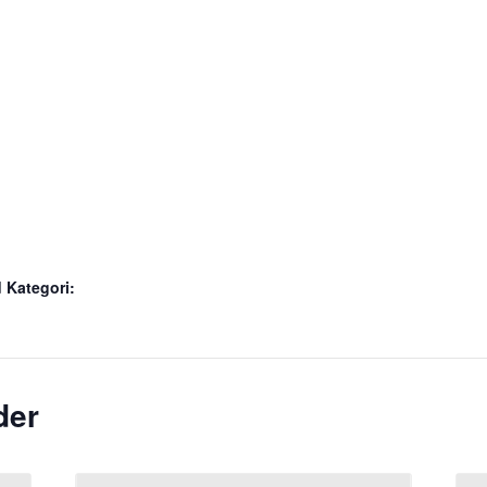
 Kategori:
der