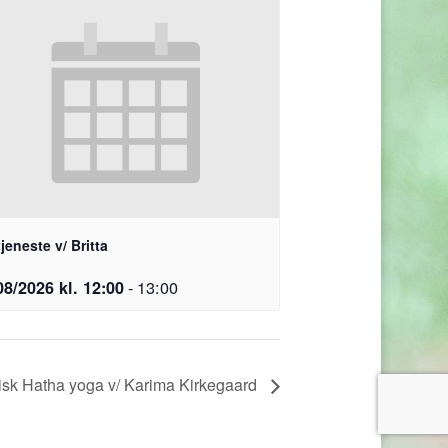
jeneste v/ Britta
-
13:00
08/2026 kl. 12:00
isk Hatha yoga v/ Karima Kirkegaard