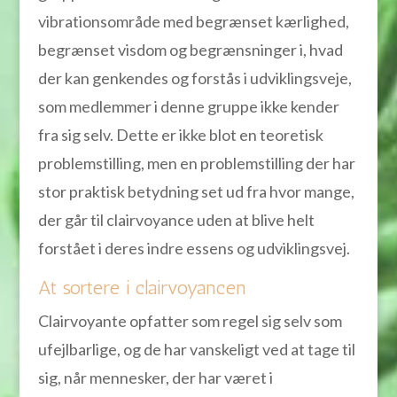
vibrationsområde med begrænset kærlighed,
begrænset visdom og begrænsninger i, hvad
der kan genkendes og forstås i udviklingsveje,
som medlemmer i denne gruppe ikke kender
fra sig selv. Dette er ikke blot en teoretisk
problemstilling, men en problemstilling der har
stor praktisk betydning set ud fra hvor mange,
der går til clairvoyance uden at blive helt
forstået i deres indre essens og udviklingsvej.
At sortere i clairvoyancen
Clairvoyante opfatter som regel sig selv som
ufejlbarlige, og de har vanskeligt ved at tage til
sig, når mennesker, der har været i