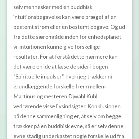
selv mennesker med en buddhisk
intuitionsbegavelse kan være præget af en
bestemt strøm eller en bestemt opgave. Og ud
fra dette særområde inden for enhedsplanet
vil intuitionen kunne give forskellige
resultater. For at forstå dette nærmere kan
det være en ide at læse de sider i bogen
”Spirituelle impulser”, hvori jeg trækker ni
grundlæggende forskelle frem mellem
Martinus og mesteren Djwahl Kuhl
vedrørende visse livsindsigter. Konklusionen
på denne sammenligning er, at selv om begge
trækker på en buddhisk evne, så er selv denne
evne stadig underkastet nogle forskelle ud fra