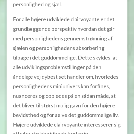
personlighed og sjæl.
For alle højere udviklede clairvoyante er det
grundlæggende perspektiv hvordan det går
med personlighedens gennemstrømning af
sjælen og personlighedens absorbering
tilbage i det guddommelige. Dette skyldes, at
alle udviklingsproblemstillinger på den
åndelige vej dybest set handler om, hvorledes
personlighedens miniunivers kan forfines,
nuanceres og opblødes på en sådan måde, at
det bliver til størst mulig gavn for den højere
bevidsthed og for selve det guddommelige liv.
Højere udviklede clairvoyante interesserer sig