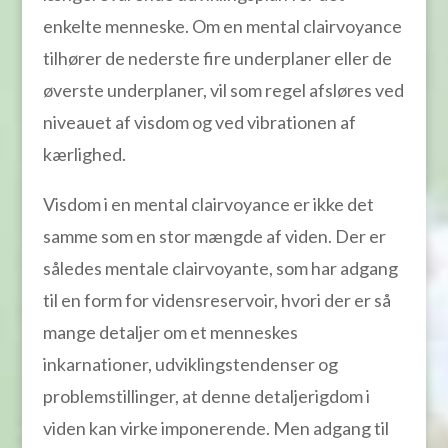
enkelte menneske. Om en mental clairvoyance
tilhører de nederste fire underplaner eller de
øverste underplaner, vil som regel afsløres ved
niveauet af visdom og ved vibrationen af
kærlighed.
Visdom i en mental clairvoyance er ikke det
samme som en stor mængde af viden. Der er
således mentale clairvoyante, som har adgang
til en form for vidensreservoir, hvori der er så
mange detaljer om et menneskes
inkarnationer, udviklingstendenser og
problemstillinger, at denne detaljerigdom i
viden kan virke imponerende. Men adgang til