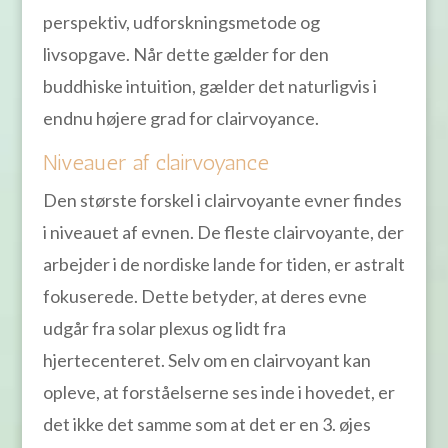
perspektiv, udforskningsmetode og
livsopgave. Når dette gælder for den
buddhiske intuition, gælder det naturligvis i
endnu højere grad for clairvoyance.
Niveauer af clairvoyance
Den største forskel i clairvoyante evner findes
i niveauet af evnen. De fleste clairvoyante, der
arbejder i de nordiske lande for tiden, er astralt
fokuserede. Dette betyder, at deres evne
udgår fra solar plexus og lidt fra
hjertecenteret. Selv om en clairvoyant kan
opleve, at forståelserne ses inde i hovedet, er
det ikke det samme som at det er en 3. øjes