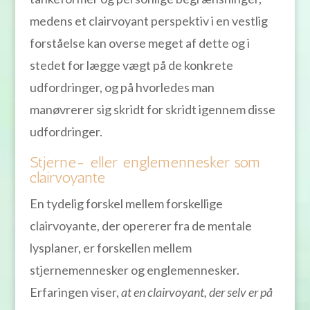
medens et clairvoyant perspektiv i en vestlig
forståelse kan overse meget af dette og i
stedet for lægge vægt på de konkrete
udfordringer, og på hvorledes man
manøvrerer sig skridt for skridt igennem disse
udfordringer.
Stjerne- eller englemennesker som
clairvoyante
En tydelig forskel mellem forskellige
clairvoyante, der opererer fra de mentale
lysplaner, er forskellen mellem
stjernemennesker og englemennesker.
Erfaringen viser,
at en clairvoyant, der selv er på