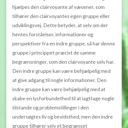
hjælpes den clairvoyante af væsener, som
tilhører den clairvoyantes egen gruppe eller
udviklingsvej. Dette betyder, at selv om der
hentes forståelser, informationer og
perspektiver fra en indre gruppe, så har denne
gruppe i princippet præcist de samme
begrænsninger, som den clairvoyante selv har.
Den indre gruppe kan være behjælpelig med
at give adgang til nogle informationer. Den
indre gruppe kan være behjælpelig med at
skabe en lysforbundethed til at iagttage nogle
tilstande og problemstillinger i den
undersøgtes liv og bevidsthed, men den indre
gruppe tilhører selv et begrænset