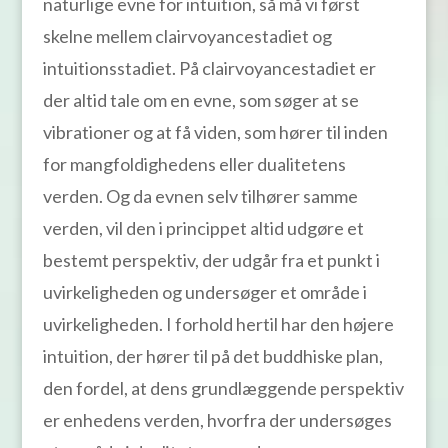
naturlige evne for intuition, så må vi først
skelne mellem clairvoyancestadiet og
intuitionsstadiet. På clairvoyancestadiet er
der altid tale om en evne, som søger at se
vibrationer og at få viden, som hører til inden
for mangfoldighedens eller dualitetens
verden. Og da evnen selv tilhører samme
verden, vil den i princippet altid udgøre et
bestemt perspektiv, der udgår fra et punkt i
uvirkeligheden og undersøger et område i
uvirkeligheden. I forhold hertil har den højere
intuition, der hører til på det buddhiske plan,
den fordel, at dens grundlæggende perspektiv
er enhedens verden, hvorfra der undersøges