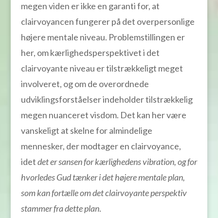
megen viden er ikke en garanti for, at
clairvoyancen fungerer på det overpersonlige
højere mentale niveau. Problemstillingen er
her, om kærlighedsperspektivet i det
clairvoyante niveau er tilstrækkeligt meget
involveret, og om de overordnede
udviklingsforståelser indeholder tilstrækkelig
megen nuanceret visdom. Det kan her være
vanskeligt at skelne for almindelige
mennesker, der modtager en clairvoyance,
idet
det er sansen for kærlighedens vibration, og for
hvorledes Gud tænker i det højere mentale plan,
som kan fortælle om det clairvoyante perspektiv
stammer fra dette plan
.