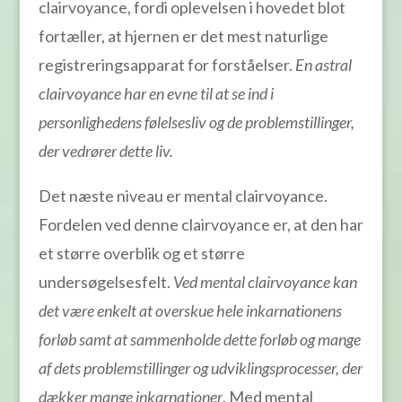
clairvoyance, fordi oplevelsen i hovedet blot
fortæller, at hjernen er det mest naturlige
registreringsapparat for forståelser.
En astral
clairvoyance har en evne til at se ind i
personlighedens følelsesliv og de problemstillinger,
der vedrører dette liv.
Det næste niveau er mental clairvoyance.
Fordelen ved denne clairvoyance er, at den har
et større overblik og et større
undersøgelsesfelt.
Ved mental clairvoyance kan
det være enkelt at overskue hele inkarnationens
forløb samt at sammenholde dette forløb og mange
af dets problemstillinger og udviklingsprocesser, der
dækker mange inkarnationer
. Med mental