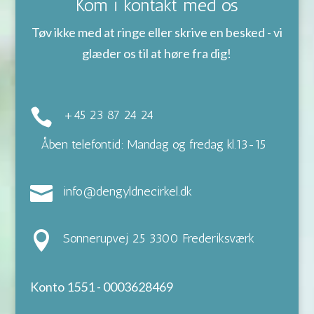
Kom i kontakt med os
Tøv ikke med at ringe eller skrive en besked - vi
glæder os til at høre fra dig!

+45 23 87 24 24
Åben telefontid: Mandag og fredag kl.13-15

info@dengyldnecirkel.dk

Sonnerupvej 25 3300 Frederiksværk
Konto 1551 - 0003628469