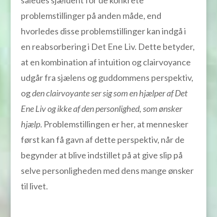
således sjældent for de konkrete
problemstillinger på anden måde, end
hvorledes disse problemstillinger kan indgå i
en reabsorbering i Det Ene Liv. Dette betyder,
at en kombination af intuition og clairvoyance
udgår fra sjælens og guddommens perspektiv,
og
den clairvoyante ser sig som en hjælper af Det
Ene Liv og ikke af den personlighed, som ønsker
hjælp
. Problemstillingen er her, at mennesker
først kan få gavn af dette perspektiv, når de
begynder at blive indstillet på at give slip på
selve personligheden med dens mange ønsker
til livet.