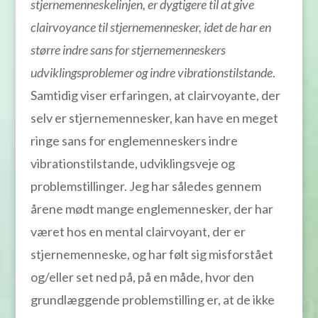
stjernemenneskelinjen, er dygtigere til at give
clairvoyance til stjernemennesker, idet de har en
større indre sans for stjernemenneskers
udviklingsproblemer og indre vibrationstilstande
.
Samtidig viser erfaringen, at clairvoyante, der
selv er stjernemennesker, kan have en meget
ringe sans for englemenneskers indre
vibrationstilstande, udviklingsveje og
problemstillinger. Jeg har således gennem
årene mødt mange englemennesker, der har
været hos en mental clairvoyant, der er
stjernemenneske, og har følt sig misforstået
og/eller set ned på, på en måde, hvor den
grundlæggende problemstilling er, at de ikke