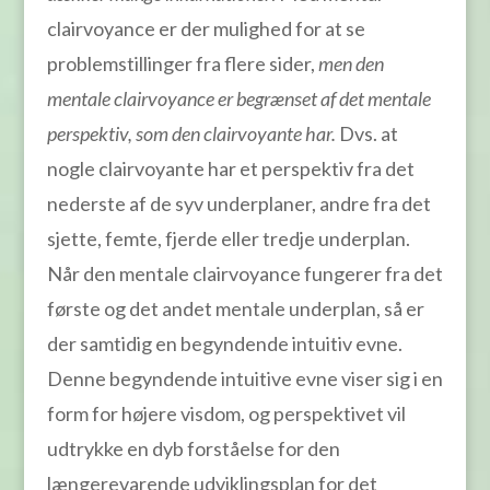
clairvoyance er der mulighed for at se
problemstillinger fra flere sider,
men den
mentale clairvoyance er begrænset af det mentale
perspektiv, som den clairvoyante har.
Dvs. at
nogle clairvoyante har et perspektiv fra det
nederste af de syv underplaner, andre fra det
sjette, femte, fjerde eller tredje underplan.
Når den mentale clairvoyance fungerer fra det
første og det andet mentale underplan, så er
der samtidig en begyndende intuitiv evne.
Denne begyndende intuitive evne viser sig i en
form for højere visdom, og perspektivet vil
udtrykke en dyb forståelse for den
længerevarende udviklingsplan for det