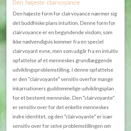
Den højeste clairvoyance
Den højeste form for clairvoyance nærmer sig
det buddhiske plans intuition. Denne form for
clairvoyance er en begyndende visdom, som
ikke nødvendigvis kommer fra en speciel
clairvoyant evne, men som udgår fra en intuitiv
opfattelse af et menneskes grundlæggende
udviklingsproblemstilling. I denne opfattelse
er den ”clairvoyante” sensitiv overfor mange
inkarnationers guddommelige udviklingsplan
for et bestemt menneske. Den ”clairvoyante”
er sensitiv over for det enkelte menneskes
indre identitet, og den ”clairvoyante” er især
sensitiv over for selve problemstillingen om