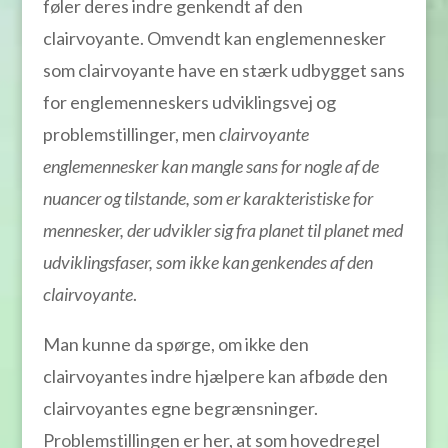
føler deres indre genkendt af den
clairvoyante. Omvendt kan englemennesker
som clairvoyante have en stærk udbygget sans
for englemenneskers udviklingsvej og
problemstillinger, men
clairvoyante
englemennesker kan mangle sans for nogle af de
nuancer og tilstande, som er karakteristiske for
mennesker, der udvikler sig fra planet til planet med
udviklingsfaser, som ikke kan genkendes af den
clairvoyante
.
Man kunne da spørge, om ikke den
clairvoyantes indre hjælpere kan afbøde den
clairvoyantes egne begrænsninger.
Problemstillingen er her, at som hovedregel