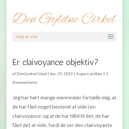
Vælg en side
Er claivoyance objektiv?
af
DenGydneCirkel
|
dec 29, 2019
|
Asgers artikler
|
0
Kommentarer
Jeg har hørt mange mennesker fortælle mig, at
de har fået noget bestemt at vide i en
clairvoyance, og at de har tillid til det, de har
fået det at vide, fordi de ser den clairvoyante