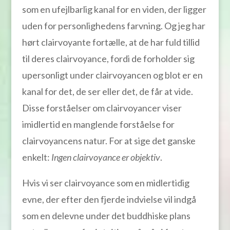
som en ufejlbarlig kanal for en viden, der ligger
uden for personlighedens farvning. Og jeg har
hørt clairvoyante fortælle, at de har fuld tillid
til deres clairvoyance, fordi de forholder sig
upersonligt under clairvoyancen og blot er en
kanal for det, de ser eller det, de får at vide.
Disse forståelser om clairvoyancer viser
imidlertid en manglende forståelse for
clairvoyancens natur. For at sige det ganske
enkelt:
Ingen clairvoyance er objektiv
.
Hvis vi ser clairvoyance som en midlertidig
evne, der efter den fjerde indvielse vil indgå
som en delevne under det buddhiske plans