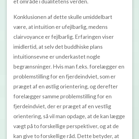
et område i dualitetens verden.
Konklusionen af dette skulle umiddelbart
være, at intuition er ufejlbarlig, medens
clairvoyance er fejlbarlig. Erfaringen viser
imidlertid, at selv det buddhiske plans
intuitionsevne er underkastet nogle
begrænsninger. Hvis man f.eks. forelægger en
problemstilling for en fjerdeindviet, som er
præget af en østlig orientering, og derefter
forelægger samme problemstilling for en
fjerdeindviet, der er præget af en vestlig
orientering, så vil man opdage, at de kan lægge
vægt på to forskellige perspektiver, og at de
kan give to forskellige råd. Dette betyder, at