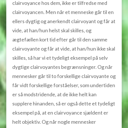
clairvoyance hos dem, ikke er tilfredse med
clairvoyancen. Men når et menneske går til en
ellers dygtig og anerkendt clairvoyant og får at
vide, at han/hun helst skal skilles, og
ægtefællen kort tid efter går til den samme
clairvoyante og får at vide, at han/hun ikke skal
skilles, så har vi et tydeligt eksempel på selv
dygtige clairvoyantes begrænsninger. Og når
mennesker går til to forskellige clairvoyante og
får vidt forskellige forståelser, som undertiden
er så modstridende, at de ikke helt kan
supplere hinanden, så er også dette et tydeligt
eksempel på, at en clairvoyance sjældent er
helt objektiv. Og når nogle mennesker