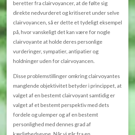
beretter fra clairvoyancer, at de følte sig
direkte nedvurderet og kritiseret under selve
clairvoyancen, så er dette et tydeligt eksempel
på, hvor vanskeligt det kan være for nogle
clairvoyante at holde deres personlige
vurderinger, sympatier, antipatier og
holdninger uden for clairvoyancen.
Disse problemstillinger omkring clairvoyantes
manglende objektivitet betyder i princippet, at
valget af en bestemt clairvoyant samtidig er
valget af et bestemt perspektiv med dets
fordele og ulemper og af en bestemt
personlighed med dennes grad af
kærlighedsevne. Når vi går fra en