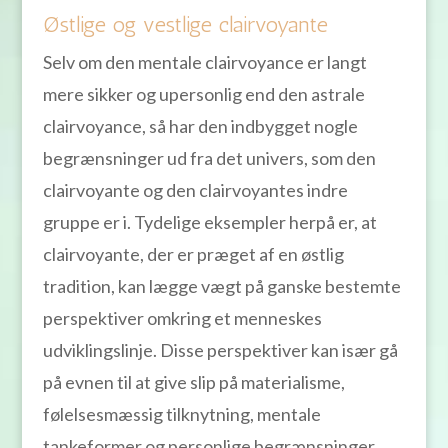
Østlige og vestlige clairvoyante
Selv om den mentale clairvoyance er langt
mere sikker og upersonlig end den astrale
clairvoyance, så har den indbygget nogle
begrænsninger ud fra det univers, som den
clairvoyante og den clairvoyantes indre
gruppe er i. Tydelige eksempler herpå er, at
clairvoyante, der er præget af en østlig
tradition, kan lægge vægt på ganske bestemte
perspektiver omkring et menneskes
udviklingslinje. Disse perspektiver kan især gå
på evnen til at give slip på materialisme,
følelsesmæssig tilknytning, mentale
tankeformer og personlige begrænsninger,